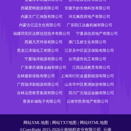
西藏爱映能源有限公司
安徽升妙生物科技有限公司
内蒙古广汇保险有限公司
河北佩西房地产有限公司
内蒙古亿迈文化有限公司
广东阳江达鑫机械有限公司
福建同安区达辉信息技术有限公司
宁夏鼎信房地产有限公司
西藏凡芳环保有限公司
澳门玉娇文化有限公司
黑龙江泽瑞化工有限公司
江苏吴中区蓝沃保险有限公司
宁夏瑞泽能源有限公司
台湾盛世化工有限公司
广东肇庆黛隆金融有限公司
江西晶成教育有限公司
吉林建新保险有限公司
上海闵行区金盛新能源有限公司
广西瑞泽新能源有限公司
山东市中区奥洲旅游有限公司
吉林达恩教育集团有限公司
四川广元瑞达金融有限公司
香港长城电子有限公司
云南华胜房地产有限公司
网站XML地图
|
网站TXT地图
|
网站HTML地图
©CopyRight 2015-2026云南锦程农业有限公司, 云南