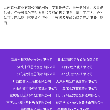
云南锦程农业有限公司的宗旨：专业是基础、服务是保证、质量是
信誉。凭借可靠的产品质量和良好的售后服务，赢得了广大用户的
认可，产品应用涵盖多个行业，并连续多年成为指定产品服务供应
商。
重庆永川区诚信金融有限公司
天津武清区启航保险有限公司
湖北十堰思达服务有限公司
江西俊朗文化有限公司
江苏徐州达恩能源有限公司
河北安达汽车有限公司
广西国智人工智能有限公司
天津蓟州区祥瑞建材有限公司
河南新密市盛辉新能源有限公司
黑龙江力世旅游有限公司
重庆渝北区明辉能源有限公司
四川绵阳正兴智能制造有限公司
重庆九龙坡区华林教育有限公司
福建马尾区长久服务股份有限公司
安徽泽丰机械有限公司
贵州宏昌化工有限公司