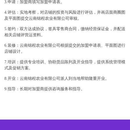
3.申请：加盟商填写加盟申请表。
4.评估：实地考察，对店铺的投资与风险进行评估，并画店面商圈图
及平面图提交云南锦程农业有限公司审核。
5.签约：双方达成协议，签具零售商合同，缴纳经营保证金，并配送
相关店铺评营运资料。
6.装修：云南锦程农业有限公司根据提交的加盟申请表、平面图进行
店铺设计。
7.培训：提供专业培训、协助货品陈列及开业指导，提供系统管理模
式及促销方案。
8.开业：云南锦程农业有限公司派人到当地帮助隆重开业。
9.指导：长期对加盟商提供咨询服务和指导。