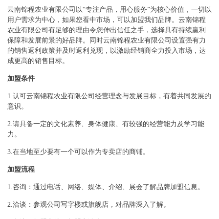
云南锦程农业有限公司以“专注产品，用心服务”为核心价值，一切以
用户需求为中心，如果您看中市场，可以加盟我们品牌。云南锦程
农业有限公司有足够的理由令您伸出信任之手，选择具有持续赢利
保障和发展前景的好品牌。同时云南锦程农业有限公司设置强有力
的销售返利政策并及时返利兑现，以激励经销商全力投入市场，达
成更高的销售目标。
加盟条件
1.认可云南锦程农业有限公司经营理念与发展目标，有着共同发展的
意识。
2.请具备一定的文化素养、身体健康、有较强的经营能力及学习能
力。
3.在当地至少要有一个可以作为专卖店的商铺。
加盟流程
1.咨询：通过电话、网络、媒体、介绍、展会了解品牌加盟信息。
2.洽谈：参观公司写字楼或旗舰店，对品牌深入了解。